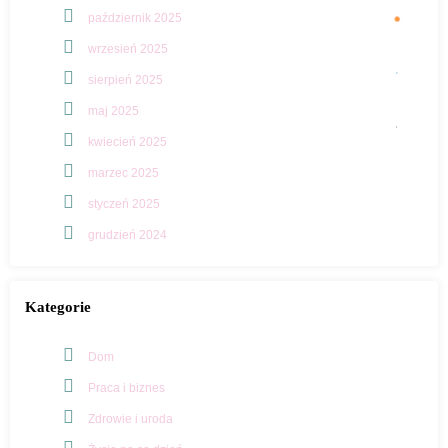
październik 2025
wrzesień 2025
sierpień 2025
maj 2025
kwiecień 2025
marzec 2025
styczeń 2025
grudzień 2024
Kategorie
Dom
Praca i biznes
Zdrowie i uroda