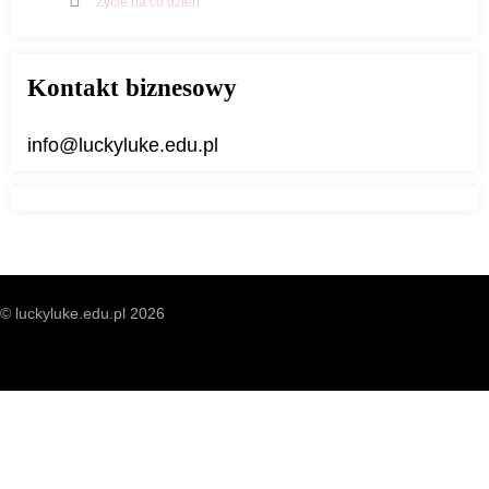
Życie na co dzień
Kontakt biznesowy
info@luckyluke.edu.pl
© luckyluke.edu.pl 2026