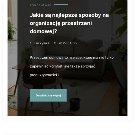
ŻYCIE NA CO DZIEŃ
Jakie są najlepsze sposoby na
organizację przestrzeni
domowej?
Luckyluke
2025-01-05
Przestrzeń domowa to miejsce, które ma nie tylko
zapewniać komfort, ale także sprzyjać
produktywności i…
Dowiedz się więcej