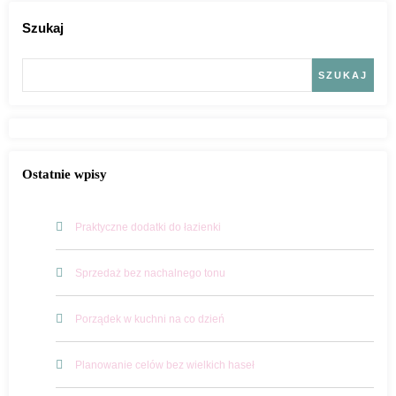
Szukaj
SZUKAJ
Ostatnie wpisy
Praktyczne dodatki do łazienki
Sprzedaż bez nachalnego tonu
Porządek w kuchni na co dzień
Planowanie celów bez wielkich haseł