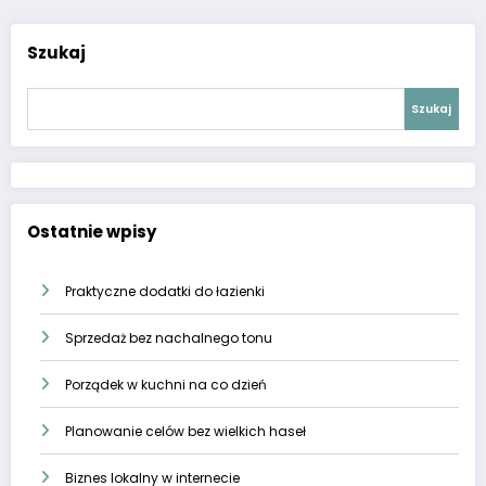
Szukaj
Szukaj
Ostatnie wpisy
Praktyczne dodatki do łazienki
Sprzedaż bez nachalnego tonu
Porządek w kuchni na co dzień
Planowanie celów bez wielkich haseł
Biznes lokalny w internecie