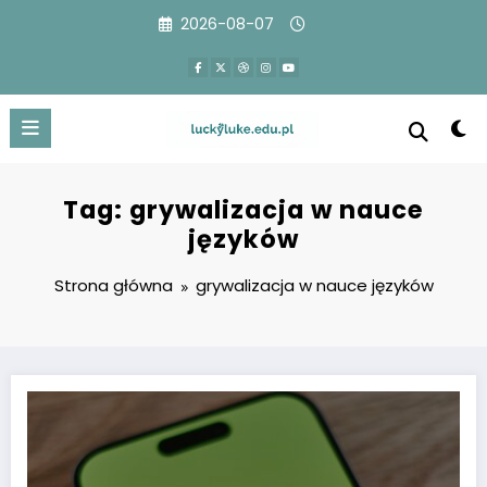
Przejdź
2026-08-07
do
treści
Tag: grywalizacja w nauce
języków
Strona główna
grywalizacja w nauce języków