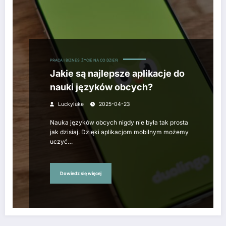
PRACA I BIZNES
ŻYCIE NA CO DZIEŃ
Jakie są najlepsze aplikacje do
nauki języków obcych?
Luckyluke
2025-04-23
Nauka języków obcych nigdy nie była tak prosta
jak dzisiaj. Dzięki aplikacjom mobilnym możemy
uczyć…
Dowiedz się więcej