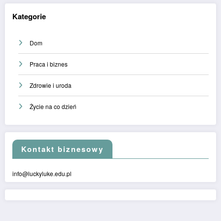
Kategorie
Dom
Praca i biznes
Zdrowie i uroda
Życie na co dzień
Kontakt biznesowy
info@luckyluke.edu.pl