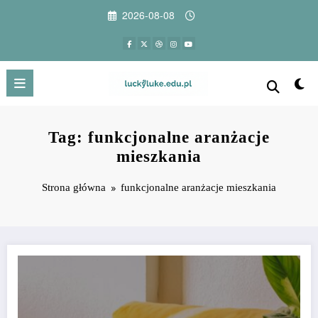
Przejdź
2026-08-08
do
treści
Tag: funkcjonalne aranżacje
mieszkania
Strona główna
funkcjonalne aranżacje mieszkania