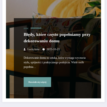
DOM
Błędy, które często popełniamy przy
dekorowaniu domu
Luckyluke
2025-10-21
Dekorowanie domu to sztuka, która wymaga wyczucia
stylu, spójności i praktycznego podejścia. Wiele osób
popełnia…
Dowiedz się więcej