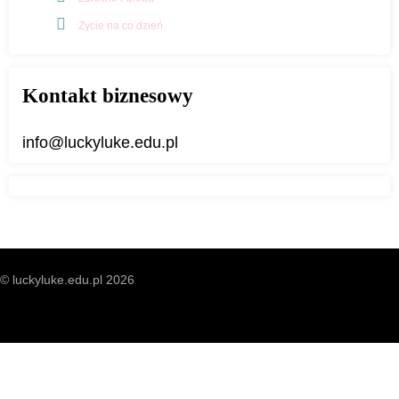
Życie na co dzień
Kontakt biznesowy
info@luckyluke.edu.pl
© luckyluke.edu.pl 2026