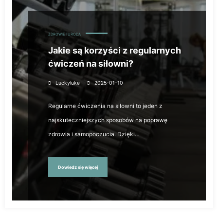
ZDROWIE I URODA
Jakie są korzyści z regularnych
ćwiczeń na siłowni?
Luckyluke
2025-01-10
Regularne ćwiczenia na siłowni to jeden z
najskuteczniejszych sposobów na poprawę
zdrowia i samopoczucia. Dzięki…
Dowiedz się więcej