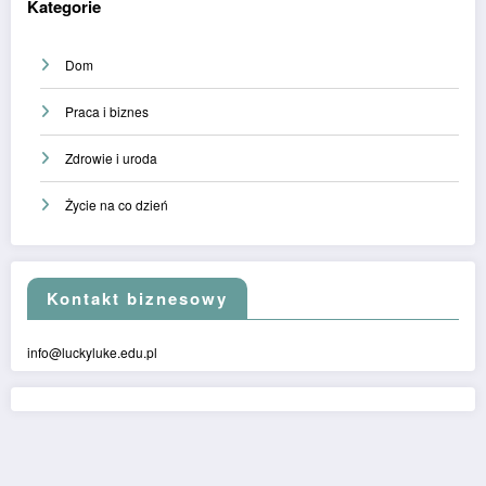
Kategorie
Dom
Praca i biznes
Zdrowie i uroda
Życie na co dzień
Kontakt biznesowy
info@luckyluke.edu.pl