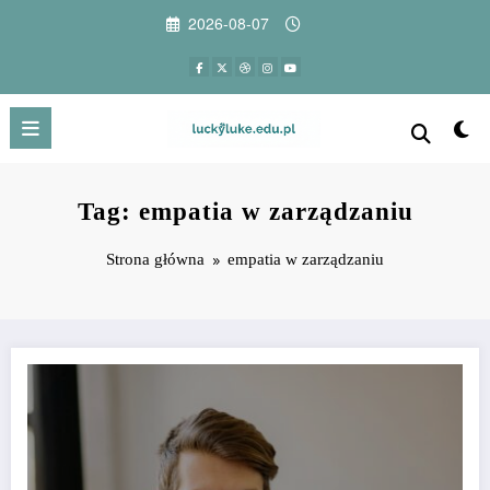
Przejdź
2026-08-07
do
treści
Tag: empatia w zarządzaniu
Strona główna
empatia w zarządzaniu