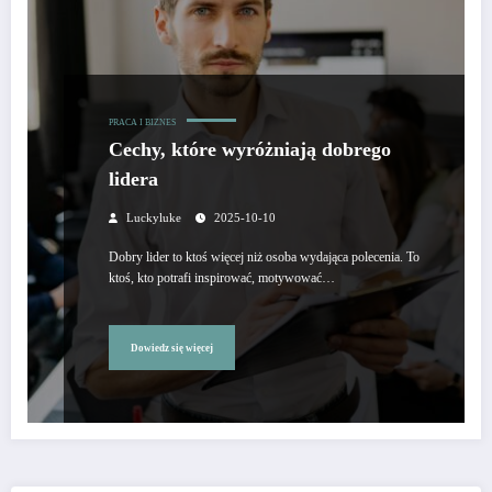
PRACA I BIZNES
Cechy, które wyróżniają dobrego
lidera
Luckyluke
2025-10-10
Dobry lider to ktoś więcej niż osoba wydająca polecenia. To
ktoś, kto potrafi inspirować, motywować…
Dowiedz się więcej