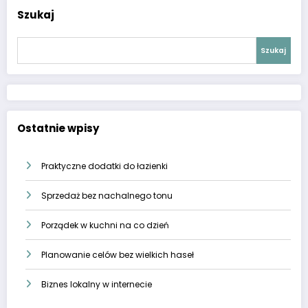
Szukaj
Szukaj
Ostatnie wpisy
Praktyczne dodatki do łazienki
Sprzedaż bez nachalnego tonu
Porządek w kuchni na co dzień
Planowanie celów bez wielkich haseł
Biznes lokalny w internecie