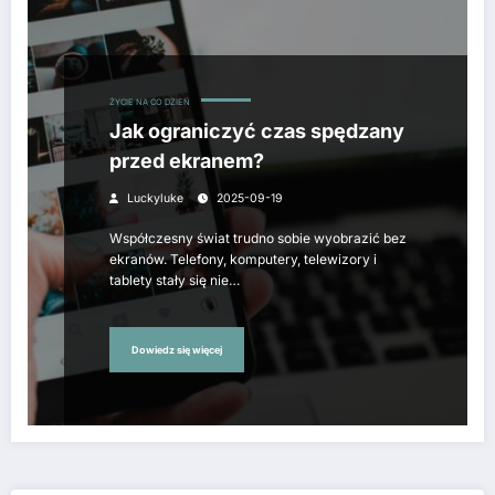
ŻYCIE NA CO DZIEŃ
Jak ograniczyć czas spędzany
przed ekranem?
Luckyluke
2025-09-19
Współczesny świat trudno sobie wyobrazić bez
ekranów. Telefony, komputery, telewizory i
tablety stały się nie…
Dowiedz się więcej