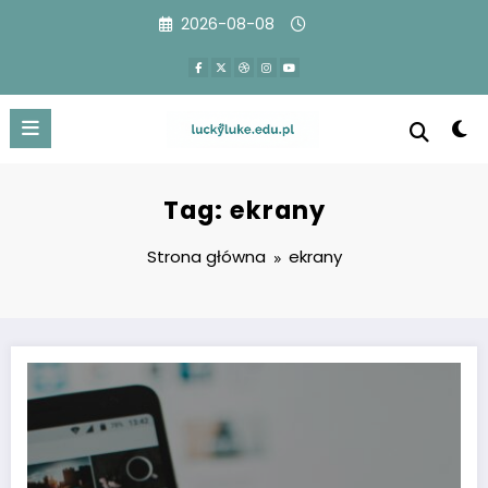
Przejdź
2026-08-08
do
treści
Tag: ekrany
Strona główna
ekrany