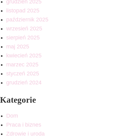
grudzień 2025
listopad 2025
październik 2025
wrzesień 2025
sierpień 2025
maj 2025
kwiecień 2025
marzec 2025
styczeń 2025
grudzień 2024
Kategorie
Dom
Praca i biznes
Zdrowie i uroda