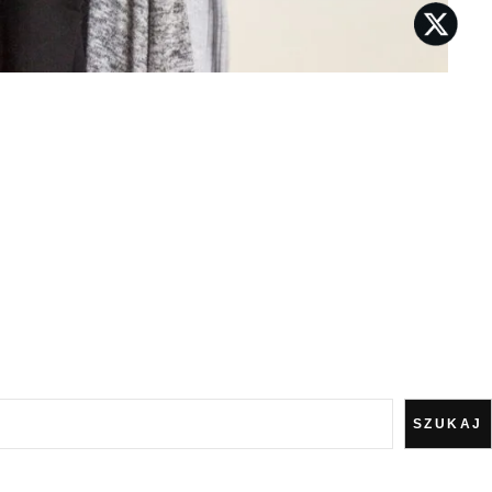
SZUKAJ