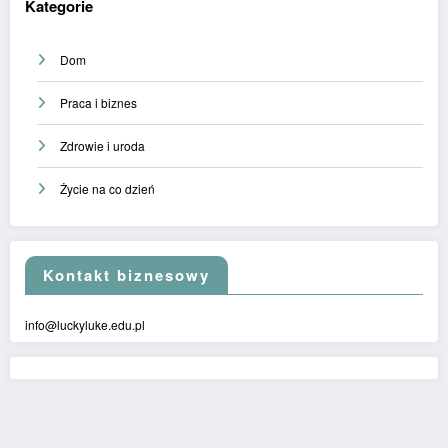
Kategorie
Dom
Praca i biznes
Zdrowie i uroda
Życie na co dzień
Kontakt biznesowy
info@luckyluke.edu.pl