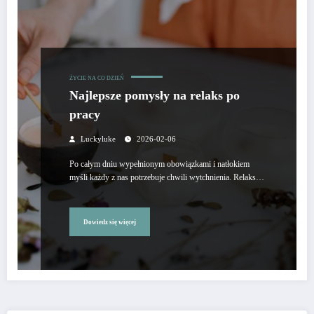
ŻYCIE NA CO DZIEŃ
Najlepsze pomysły na relaks po
pracy
Luckyluke
2026-02-06
Po całym dniu wypełnionym obowiązkami i natłokiem
myśli każdy z nas potrzebuje chwili wytchnienia. Relaks…
Dowiedz się więcej