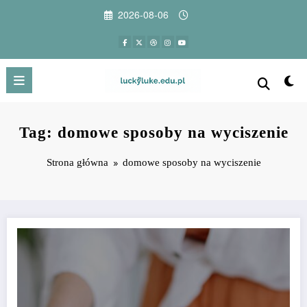
Przejdź
2026-08-06
do
treści
Tag: domowe sposoby na wyciszenie
Strona główna
domowe sposoby na wyciszenie