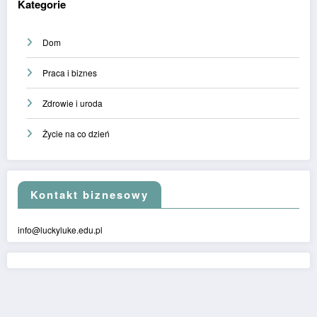
Kategorie
Dom
Praca i biznes
Zdrowie i uroda
Życie na co dzień
Kontakt biznesowy
info@luckyluke.edu.pl