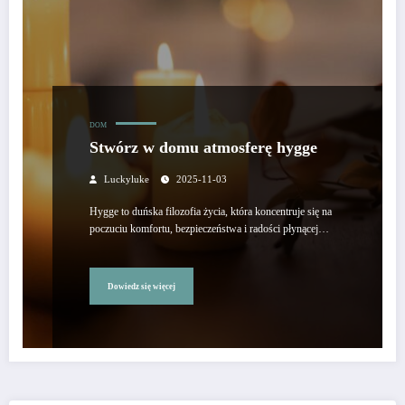
DOM
Stwórz w domu atmosferę hygge
Luckyluke
2025-11-03
Hygge to duńska filozofia życia, która koncentruje się na
poczuciu komfortu, bezpieczeństwa i radości płynącej…
Dowiedz się więcej