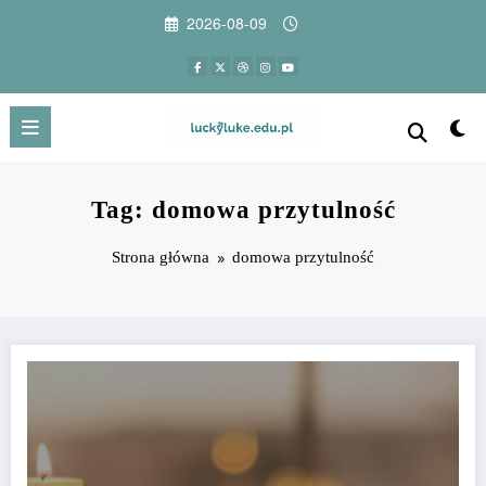
Przejdź
2026-08-09
do
treści
Tag: domowa przytulność
Strona główna
domowa przytulność