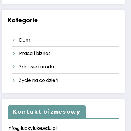
Kategorie
Dom
Praca i biznes
Zdrowie i uroda
Życie na co dzień
Kontakt biznesowy
info@luckyluke.edu.pl