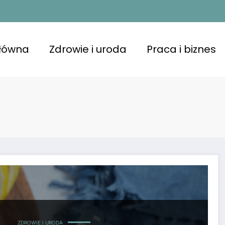
główna
Zdrowie i uroda
Praca i biznes
ZDROWIE I URODA