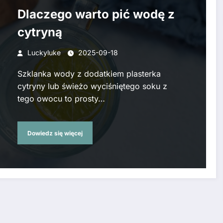
Dlaczego warto pić wodę z
cytryną
Luckyluke
2025-09-18
Szklanka wody z dodatkiem plasterka
cytryny lub świeżo wyciśniętego soku z
tego owocu to prosty…
Dowiedz się więcej