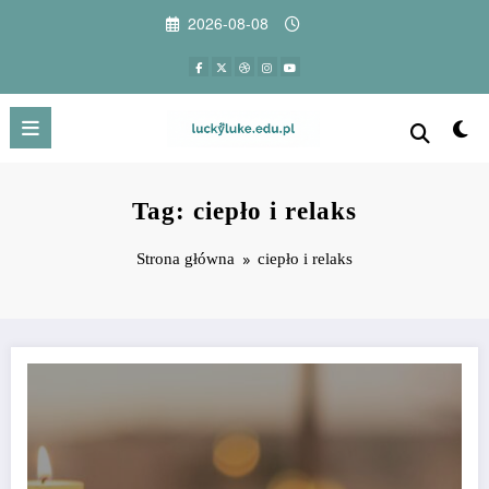
Przejdź
2026-08-08
do
treści
Tag: ciepło i relaks
Strona główna
ciepło i relaks