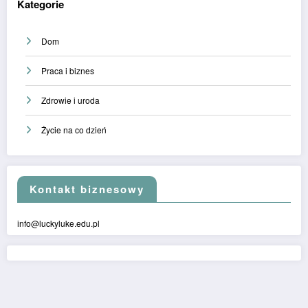
Kategorie
Dom
Praca i biznes
Zdrowie i uroda
Życie na co dzień
Kontakt biznesowy
info@luckyluke.edu.pl