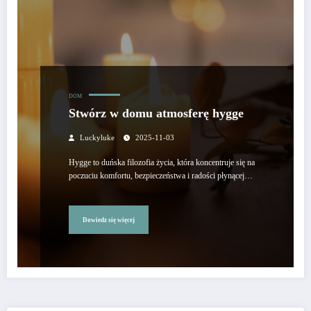
DOM
Stwórz w domu atmosferę hygge
Luckyluke
2025-11-03
Hygge to duńska filozofia życia, która koncentruje się na
poczuciu komfortu, bezpieczeństwa i radości płynącej…
Dowiedz się więcej