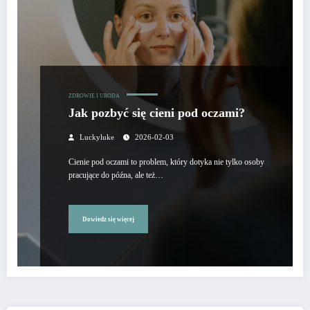
ZDROWIE I URODA
Jak pozbyć się cieni pod oczami?
Luckyluke
2026-02-03
Cienie pod oczami to problem, który dotyka nie tylko osoby
pracujące do późna, ale też…
Dowiedz się więcej