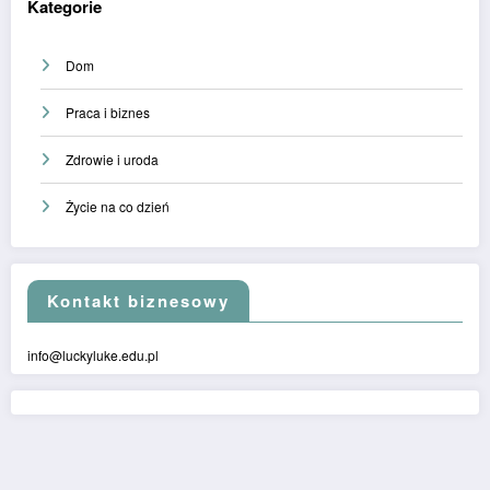
Kategorie
Dom
Praca i biznes
Zdrowie i uroda
Życie na co dzień
Kontakt biznesowy
info@luckyluke.edu.pl