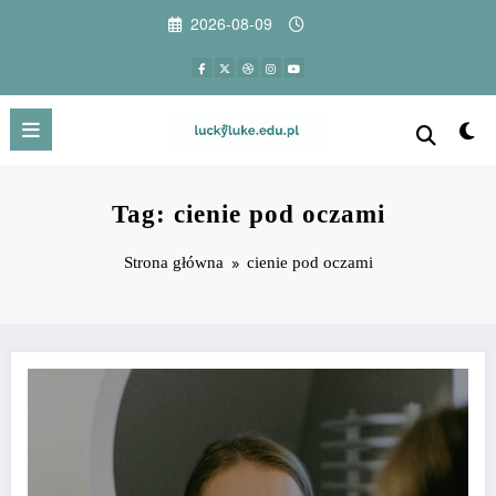
Przejdź
2026-08-09
do
treści
Tag: cienie pod oczami
Strona główna
cienie pod oczami