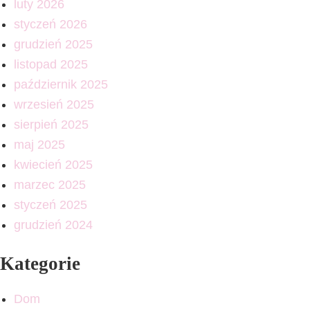
luty 2026
styczeń 2026
grudzień 2025
listopad 2025
październik 2025
wrzesień 2025
sierpień 2025
maj 2025
kwiecień 2025
marzec 2025
styczeń 2025
grudzień 2024
Kategorie
Dom