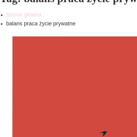
Strona główna
balans praca życie prywatne