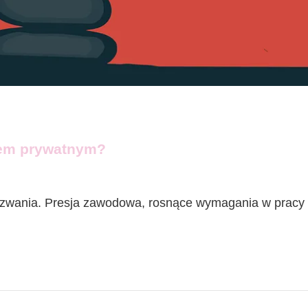
iem prywatnym?
yzwania. Presja zawodowa, rosnące wymagania w pracy