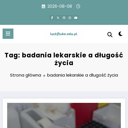
Przejdź
2026-08-08
do
treści
Tag: badania lekarskie a długość
życia
Strona główna
badania lekarskie a długość życia