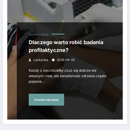
ZDROWIE I URODA
Dlaczego warto robić badania
profilaktyczne?
Luckyluke
2025-09-23
Każdy z nas chciałby czuć się dobrze we
własnym ciele, ale świadomość zdrowia często
pojawia…
Dowiedz się więcej