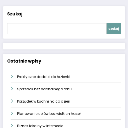
Szukaj
Szukaj
Ostatnie wpisy
Praktyczne dodatki do łazienki
Sprzedaż bez nachalnego tonu
Porządek w kuchni na co dzień
Planowanie celów bez wielkich haseł
Biznes lokalny w internecie