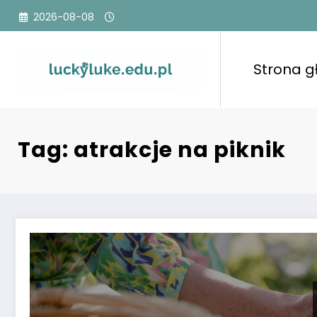
Przejdź
2026-08-08
do
treści
Strona 
Tag: atrakcje na piknik