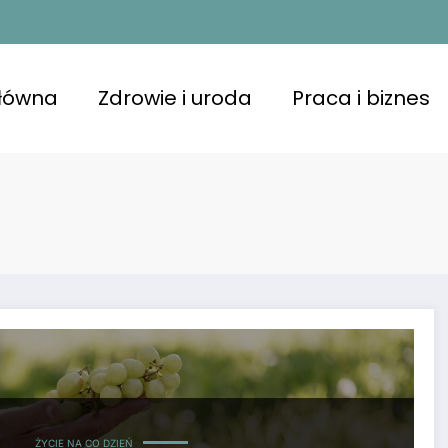
główna
Zdrowie i uroda
Praca i biznes
ŻYCIE NA CO DZIEŃ