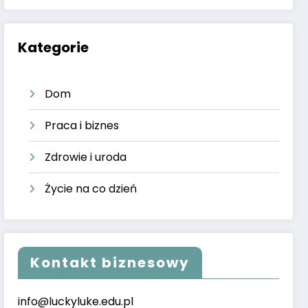
Kategorie
Dom
Praca i biznes
Zdrowie i uroda
Życie na co dzień
Kontakt biznesowy
info@luckyluke.edu.pl