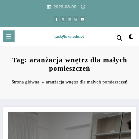
Przejdź
2026-08-06
do
treści
Tag: aranżacja wnętrz dla małych
pomieszczeń
Strona główna
aranżacja wnętrz dla małych pomieszczeń