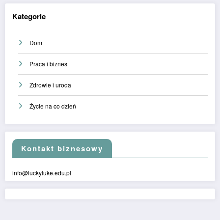
Kategorie
Dom
Praca i biznes
Zdrowie i uroda
Życie na co dzień
Kontakt biznesowy
info@luckyluke.edu.pl