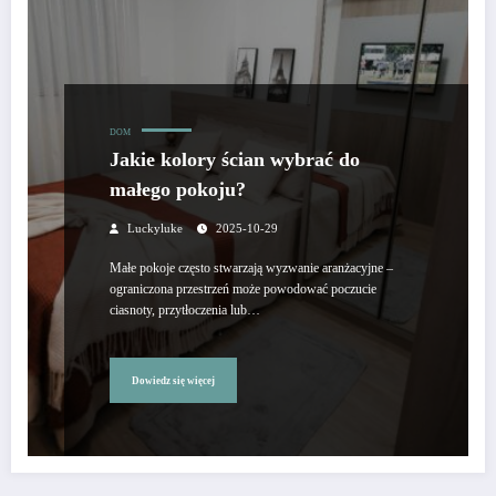
DOM
Jakie kolory ścian wybrać do
małego pokoju?
Luckyluke
2025-10-29
Małe pokoje często stwarzają wyzwanie aranżacyjne –
ograniczona przestrzeń może powodować poczucie
ciasnoty, przytłoczenia lub…
Dowiedz się więcej