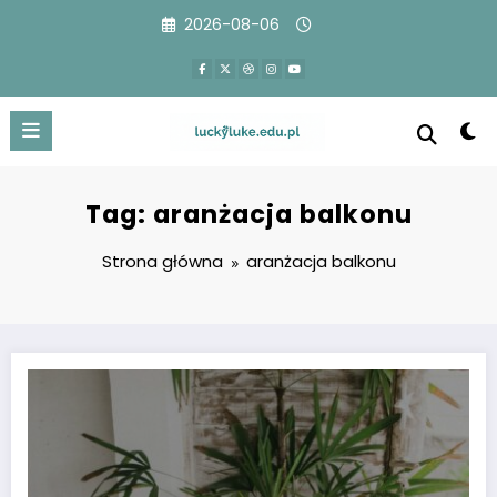
Przejdź
2026-08-06
do
treści
Tag: aranżacja balkonu
Strona główna
aranżacja balkonu