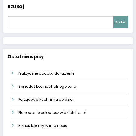
Szukaj
Szukaj
Ostatnie wpisy
Praktyczne dodatki do łazienki
Sprzedaż bez nachalnego tonu
Porządek w kuchni na co dzień
Planowanie celów bez wielkich haseł
Biznes lokalny w internecie