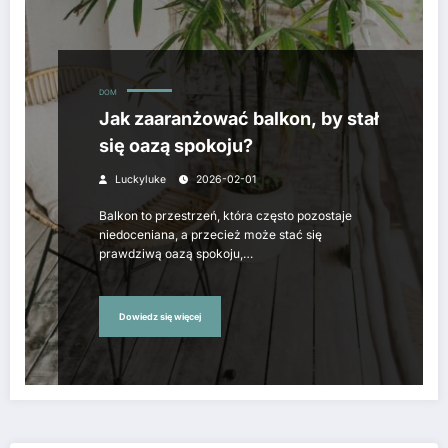
DOM
Jak zaaranżować balkon, by stał
się oazą spokoju?
Luckyluke
2026-02-01
Balkon to przestrzeń, która często pozostaje
niedoceniana, a przecież może stać się
prawdziwą oazą spokoju,…
Dowiedz się więcej