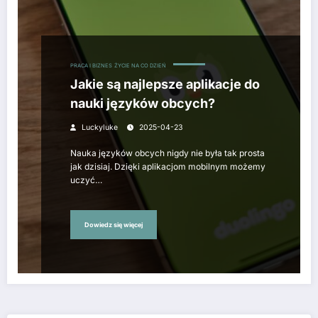
PRACA I BIZNES
ŻYCIE NA CO DZIEŃ
Jakie są najlepsze aplikacje do
nauki języków obcych?
Luckyluke
2025-04-23
Nauka języków obcych nigdy nie była tak prosta
jak dzisiaj. Dzięki aplikacjom mobilnym możemy
uczyć…
Dowiedz się więcej