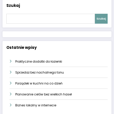
Szukaj
Szukaj
Ostatnie wpisy
Praktyczne dodatki do łazienki
Sprzedaż bez nachalnego tonu
Porządek w kuchni na co dzień
Planowanie celów bez wielkich haseł
Biznes lokalny w internecie