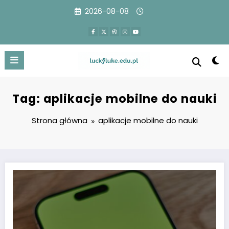
Przejdź
2026-08-08
do
treści
Tag: aplikacje mobilne do nauki
Strona główna
aplikacje mobilne do nauki