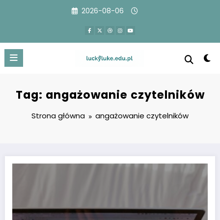
Przejdź
2026-08-06
do
treści
Tag: angażowanie czytelników
Strona główna
angażowanie czytelników