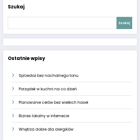
Szukaj
Szukaj
Ostatnie wpisy
Sprzedaż bez nachalnego tonu
Porządek w kuchni na co dzień
Planowanie celów bez wielkich haseł
Biznes lokalny w internecie
Wnętrza dobre dla alergików