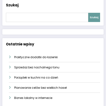
Szukaj
Szukaj
Ostatnie wpisy
Praktyczne dodatki do łazienki
Sprzedaż bez nachalnego tonu
Porządek w kuchni na co dzień
Planowanie celów bez wielkich haseł
Biznes lokalny w internecie