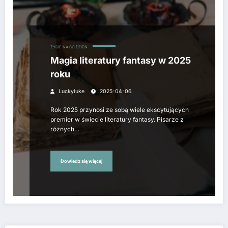
ŻYCIE NA CO DZIEŃ
Magia literatury fantasy w 2025
roku
Luckyluke
2025-04-06
Rok 2025 przynosi ze sobą wiele ekscytujących
premier w świecie literatury fantasy. Pisarze z
różnych…
Dowiedz się więcej